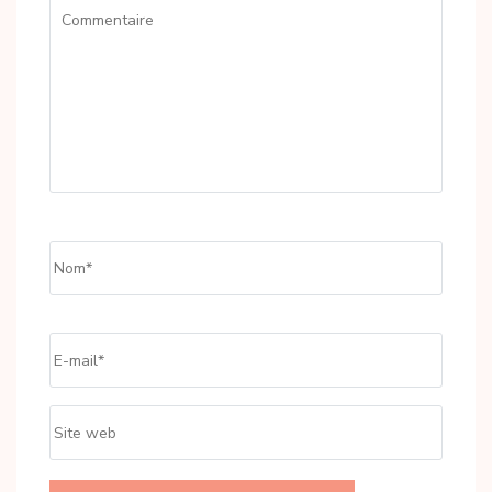
Commentaire
Name
*
Email
*
Site
web